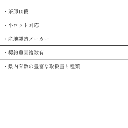
・茶師10段
・小ロット対応
・産地製造メーカー
・契約農園複数有
・県内有数の豊富な取扱量と種類