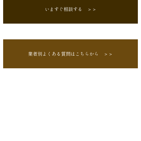
いますぐ相談する ＞＞
業者別よくある質問はこちらから ＞＞