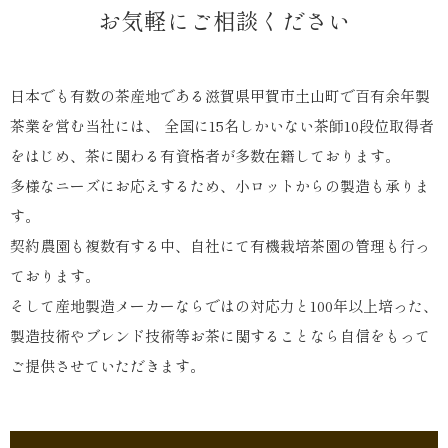
お気軽にご相談ください
日本でも有数の茶産地である滋賀県甲賀市土山町で百有余年製
茶業を営む当社には、
全国に15名しかいない茶師10段位取得者
をはじめ、茶に関わる有資格者が多数在籍しております。
多様なニーズにお応えするため、小ロットからの製造も承りま
す。
契約農園も複数有する中、自社にて有機栽培茶園の管理も行っ
ております。
そして産地製造メーカーならではの対応力と100年以上培った、
製造技術やブレンド技術等お茶に関することなら自信をもって
ご提供させていただきます。