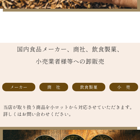
国内食品メーカー、商社、飲食製菓、
小売業者様等への卸販売
メーカー
商 社
飲食製菓
小 売
当店が取り扱う商品を小ロットから対応させていただきます。
詳しくはお問い合わせください。