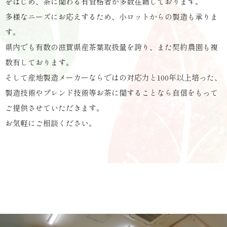
をはじめ、茶に関わる有資格者が多数在籍しております。
多様なニーズにお応えするため、小ロットからの製造も承りま
す。
県内でも有数の滋賀県産茶葉取扱量を誇り、また契約農園も複
数有しております。
そして産地製造メーカーならではの対応力と100年以上培った、
製造技術やブレンド技術等お茶に関することなら自信をもって
ご提供させていただきます。
お気軽にご相談ください。