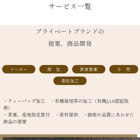
サービス一覧
プライベートブランドの
提案、商品開発
メーカー
商 社
飲食製菓
小 売
委託加工
・ティーバッグ加工 ・有機栽培茶の加工（有機JAS認証取
得）
・茶葉、産地指定買付 ・原料提供 ・価格や品質にあわせた
商品の提案