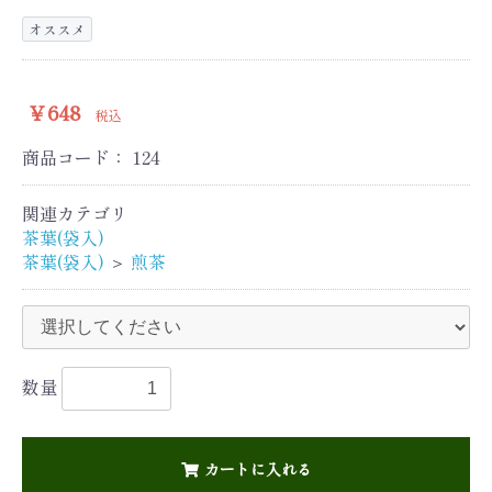
オススメ
￥648
税込
商品コード：
124
関連カテゴリ
茶葉(袋入)
茶葉(袋入)
＞
煎茶
数量
カートに入れる