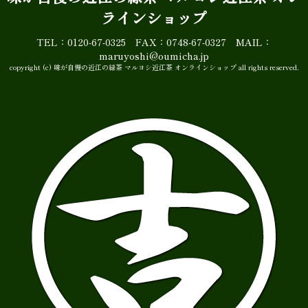
ラインショップ
TEL：0120-67-0325 FAX：0748-67-0327 MAIL：
maruyoshi@oumicha.jp
copyright (c) 味が自慢の近江の緑茶 マルヨシ近江茶 オンラインショップ all rights reserved.